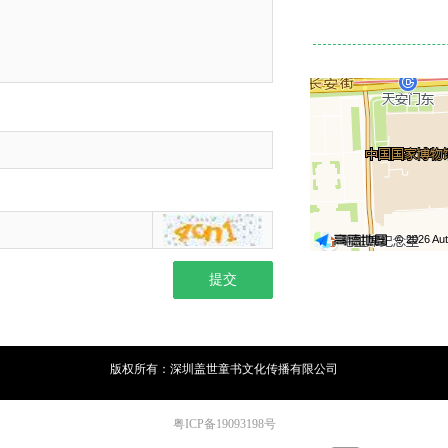
提交
版权所有：深圳盖世童书文化传播有限公司
粤ICP备19093198号