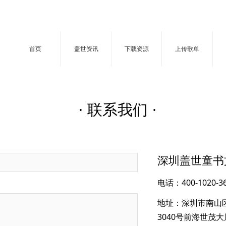
首页
盖世资讯
下载资源
上传歌单
· 联系我们 ·
深圳盖世童书
电话：400-1020-3
地址：深圳市南山
3040号前海世茂大